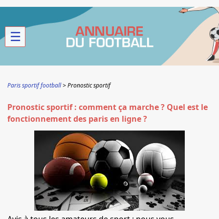
☰
Paris sportif football
Pronostic sportif
Pronostic sportif : comment ça marche ? Quel est le
fonctionnement des paris en ligne ?