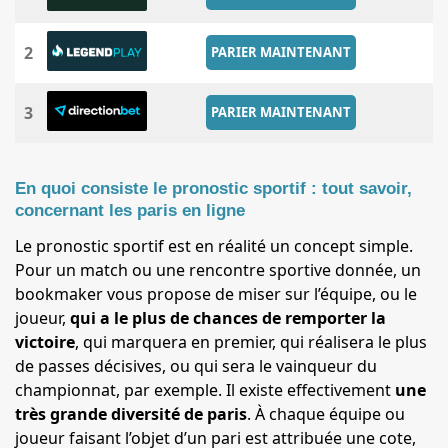
2
PARIER MAINTENANT
3
PARIER MAINTENANT
En quoi consiste le pronostic sportif : tout savoir,
concernant les paris en ligne
Le pronostic sportif est en réalité un concept simple.
Pour un match ou une rencontre sportive donnée, un
bookmaker vous propose de miser sur l’équipe, ou le
joueur,
qui a le plus de chances de remporter la
victoire
, qui marquera en premier, qui réalisera le plus
de passes décisives, ou qui sera le vainqueur du
championnat, par exemple. Il existe effectivement
une
très grande diversité de paris
. À chaque équipe ou
joueur faisant l’objet d’un pari est attribuée une cote,