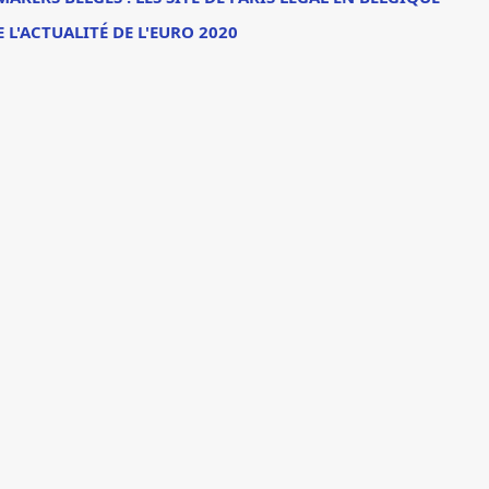
 L'ACTUALITÉ DE L'EURO 2020